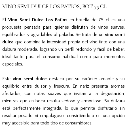
VINO SEMI DULCE LOS PATIOS, BOT 75 CL
El
Vino Semi Dulce Los Patios
en botella de 75 cl es una
propuesta pensada para quienes disfrutan de vinos suaves,
equilibrados y agradables al paladar. Se trata de un
vino semi
dulce
que combina la intensidad propia del vino tinto con una
dulzura moderada, logrando un perfil redondo y fácil de beber,
ideal tanto para el consumo habitual como para momentos
especiales.
Este
vino semi dulce
destaca por su carácter amable y su
equilibrio entre dulzor y frescura. En nariz presenta aromas
afrutados, con notas suaves que invitan a la degustación,
mientras que en boca resulta sedoso y armonioso. Su dulzura
está perfectamente integrada, lo que permite disfrutarlo sin
resultar pesado ni empalagoso, convirtiéndolo en una opción
muy accesible para todo tipo de consumidores.