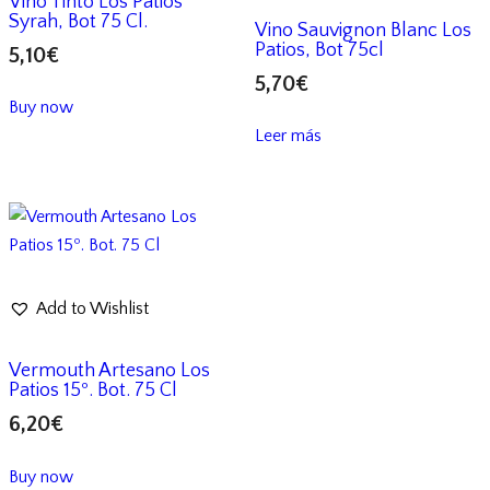
Vino Tinto Los Patios
Syrah, Bot 75 Cl.
Vino Sauvignon Blanc Los
Patios, Bot 75cl
5,10
€
5,70
€
Buy now
Leer más
Add to Wishlist
Vermouth Artesano Los
Patios 15º. Bot. 75 Cl
6,20
€
Buy now