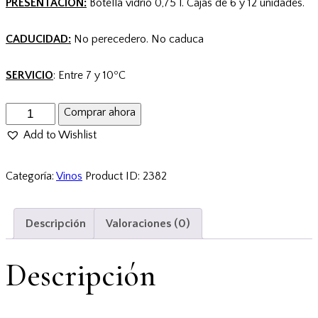
PRESENTACIÓN:
Botella vidrio 0,75 l. Cajas de 6 y 12 unidades.
CADUCIDAD:
No perecedero. No caduca
SERVICIO
: Entre 7 y 10ºC
Add to Wishlist
Categoría:
Vinos
Product ID:
2382
Descripción
Valoraciones (0)
Descripción