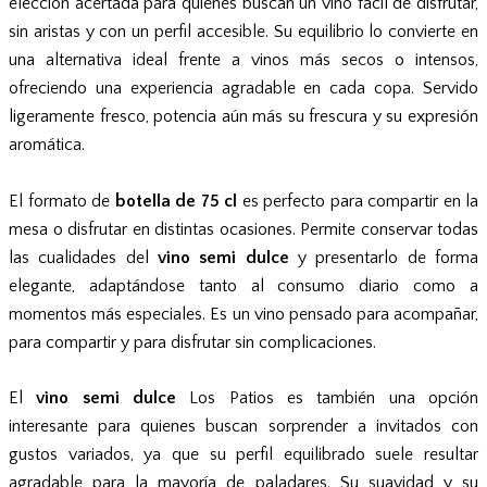
elección acertada para quienes buscan un vino fácil de disfrutar,
sin aristas y con un perfil accesible. Su equilibrio lo convierte en
una alternativa ideal frente a vinos más secos o intensos,
ofreciendo una experiencia agradable en cada copa. Servido
ligeramente fresco, potencia aún más su frescura y su expresión
aromática.
El formato de
botella de 75 cl
es perfecto para compartir en la
mesa o disfrutar en distintas ocasiones. Permite conservar todas
las cualidades del
vino semi dulce
y presentarlo de forma
elegante, adaptándose tanto al consumo diario como a
momentos más especiales. Es un vino pensado para acompañar,
para compartir y para disfrutar sin complicaciones.
El
vino semi dulce
Los Patios es también una opción
interesante para quienes buscan sorprender a invitados con
gustos variados, ya que su perfil equilibrado suele resultar
agradable para la mayoría de paladares. Su suavidad y su