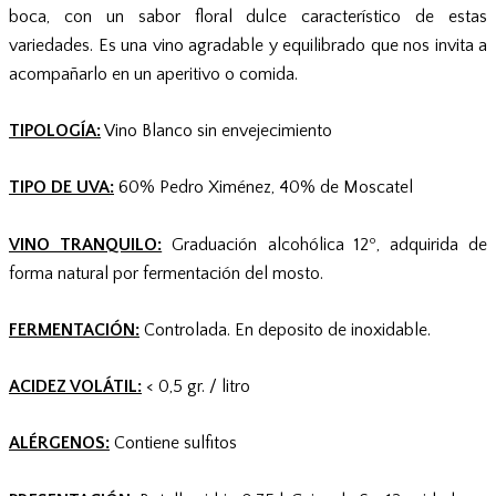
boca, con un sabor floral dulce característico de estas
variedades. Es una vino agradable y equilibrado que nos invita a
acompañarlo en un aperitivo o comida.
TIPOLOGÍA:
Vino Blanco sin envejecimiento
TIPO DE UVA:
60% Pedro Ximénez, 40% de Moscatel
VINO TRANQUILO:
Graduación alcohólica 12º, adquirida de
forma natural por fermentación del mosto.
FERMENTACIÓN:
Controlada. En deposito de inoxidable.
ACIDEZ VOLÁTIL:
< 0,5 gr. / litro
ALÉRGENOS:
Contiene sulfitos