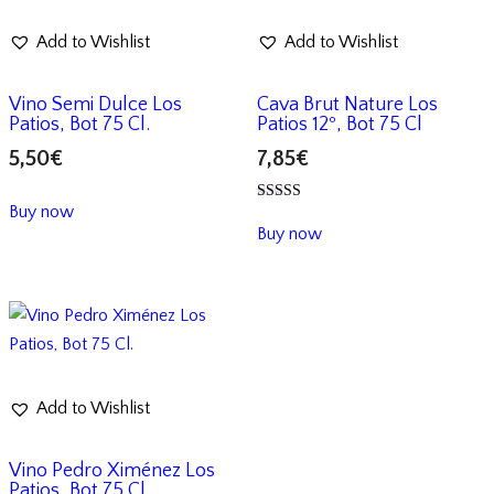
Add to Wishlist
Add to Wishlist
Vino Semi Dulce Los
Cava Brut Nature Los
Patios, Bot 75 Cl.
Patios 12º, Bot 75 Cl
5,50
€
7,85
€
Buy now
Valorado
con
Buy now
4.00
de 5
Add to Wishlist
Vino Pedro Ximénez Los
Patios, Bot 75 Cl.