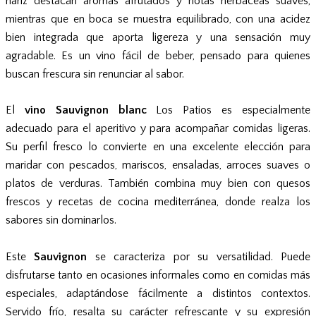
nariz destacan aromas afrutados y notas herbáceas suaves,
mientras que en boca se muestra equilibrado, con una acidez
bien integrada que aporta ligereza y una sensación muy
agradable. Es un vino fácil de beber, pensado para quienes
buscan frescura sin renunciar al sabor.
El
vino Sauvignon blanc
Los Patios es especialmente
adecuado para el aperitivo y para acompañar comidas ligeras.
Su perfil fresco lo convierte en una excelente elección para
maridar con pescados, mariscos, ensaladas, arroces suaves o
platos de verduras. También combina muy bien con quesos
frescos y recetas de cocina mediterránea, donde realza los
sabores sin dominarlos.
Este
Sauvignon
se caracteriza por su versatilidad. Puede
disfrutarse tanto en ocasiones informales como en comidas más
especiales, adaptándose fácilmente a distintos contextos.
Servido frío, resalta su carácter refrescante y su expresión