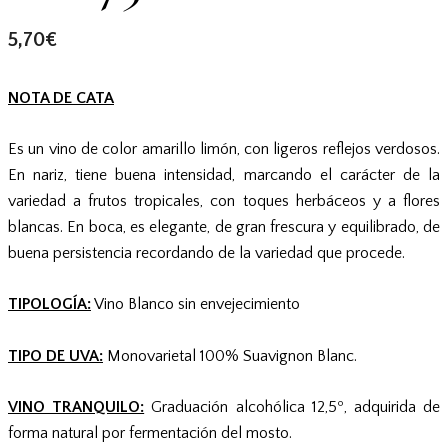
5,70
€
NOTA DE CATA
Es un vino de color amarillo limón, con ligeros reflejos verdosos.
En nariz, tiene buena intensidad, marcando el carácter de la
variedad a frutos tropicales, con toques herbáceos y a flores
blancas. En boca, es elegante, de gran frescura y equilibrado, de
buena persistencia recordando de la variedad que procede.
TIPOLOGÍA:
Vino Blanco sin envejecimiento
TIPO DE UVA:
Monovarietal 100% Suavignon Blanc.
VINO TRANQUILO:
Graduación alcohólica 12,5º, adquirida de
forma natural por fermentación del mosto.