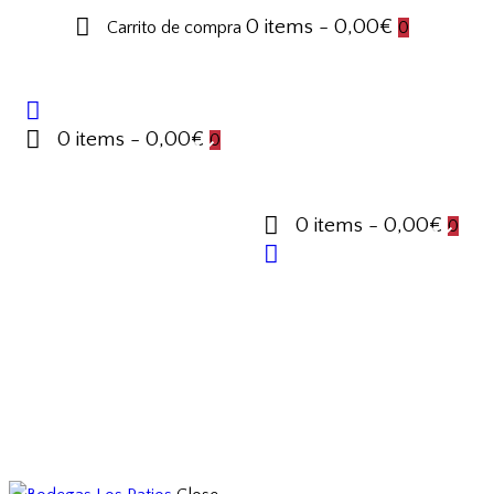
0 items
-
0,00€
Carrito de compra
0
0 items
-
0,00€
0
0 items
-
0,00€
0