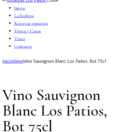
Close
Inicio
La bodega
Reservar espacios
Visita y Catas
Vinos
Contacto
Inicio
Vinos
Vino Sauvignon Blanc Los Patios, Bot 75cl
Vino Sauvignon
Blanc Los Patios,
Bot 75cl