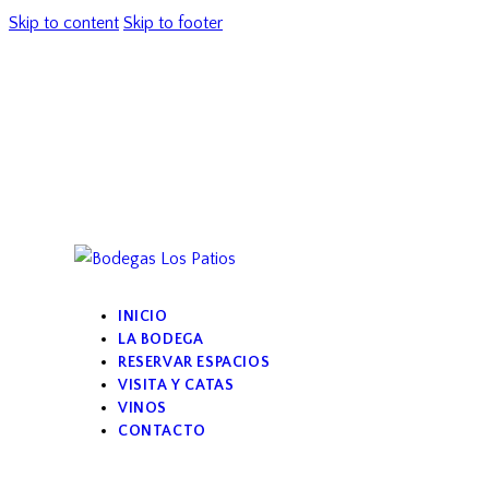
Skip to content
Skip to footer
📧 info@bodegaslospatios.com
📞 957 52 06 64
INICIO
LA BODEGA
RESERVAR ESPACIOS
VISITA Y CATAS
VINOS
CONTACTO