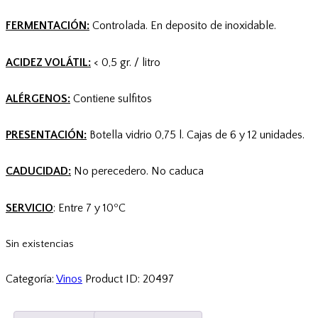
FERMENTACIÓN:
Controlada. En deposito de inoxidable.
ACIDEZ VOLÁTIL:
< 0,5 gr. / litro
ALÉRGENOS:
Contiene sulfitos
PRESENTACIÓN:
Botella vidrio 0,75 l. Cajas de 6 y 12 unidades.
CADUCIDAD:
No perecedero. No caduca
SERVICIO
: Entre 7 y 10ºC
Sin existencias
Categoría:
Vinos
Product ID:
20497